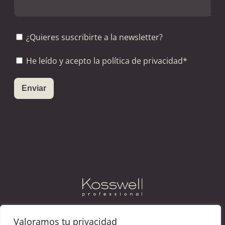
¿Quieres suscribirte a la newsletter?
He leído y acepto la política de privacidad*
Instagram
Facebook
Vimeo
Valoramos tu privacidad