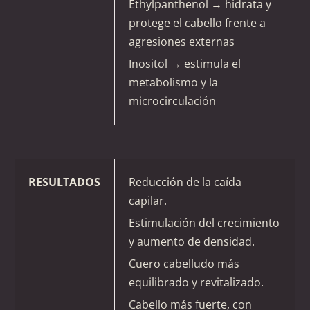
Ethylpanthenol → hidrata y
protege el cabello frente a
agresiones externas
Inositol → estimula el
metabolismo y la
microcirculación
RESULTADOS
Reducción de la caída
capilar.
Estimulación del crecimiento
y aumento de densidad.
Cuero cabelludo más
equilibrado y revitalizado.
Cabello más fuerte, con