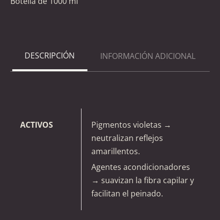
Botella de 1000 ml
DESCRIPCIÓN
INFORMACIÓN ADICIONAL
ACTIVOS
Pigmentos violetas →
neutralizan reflejos
amarillentos.
Agentes acondicionadores
→ suavizan la fibra capilar y
facilitan el peinado.