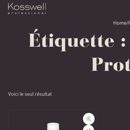
Home
/
Étiquette 
Pro
Voici le seul résultat