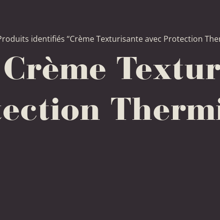
Produits identifiés “Crème Texturisante avec Protection Th
:
Crème Textur
tection Therm