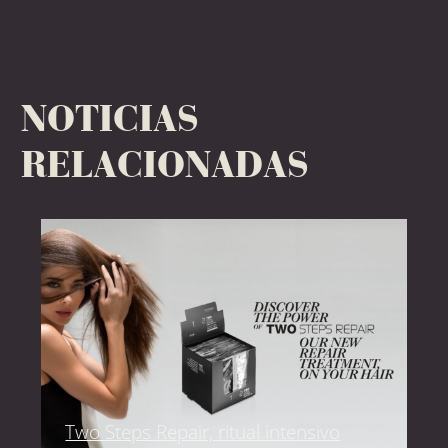
NOTICIAS
RELACIONADAS
Two Steps Repair, ritual intensivo